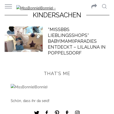
KINDERSACHEN
*MISSBBS
LIEBLINGSSHOPS*
BABY(MAMI)PARADIES
ENTDECKT – LILALUNA IN
POPPELSDORF
THAT'S ME
Schön, dass ihr da seid!