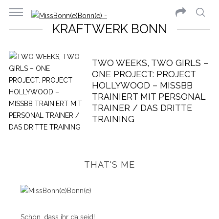
KRAFTWERK BONN
TWO WEEKS, TWO GIRLS –
ONE PROJECT: PROJECT
HOLLYWOOD – MISSBB
TRAINIERT MIT PERSONAL
TRAINER / DAS DRITTE
TRAINING
THAT'S ME
Schön, dass ihr da seid!