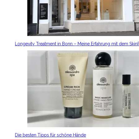
Longevity Treatment in Bonn – Meine Erfahrung mit dem Ski
Die besten Tipps für schöne Hände