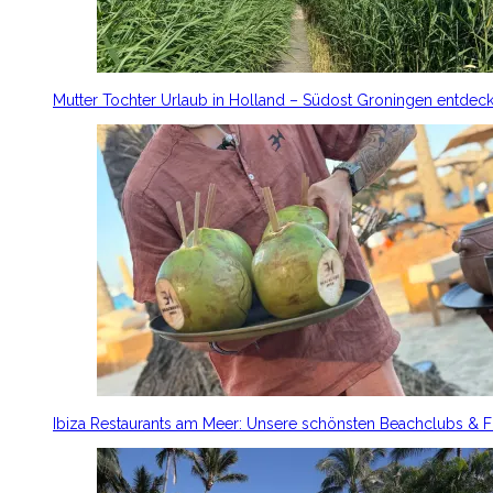
Mutter Tochter Urlaub in Holland – Südost Groningen entdec
Ibiza Restaurants am Meer: Unsere schönsten Beachclubs & 