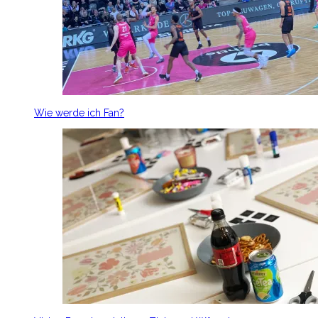
Wie werde ich Fan?