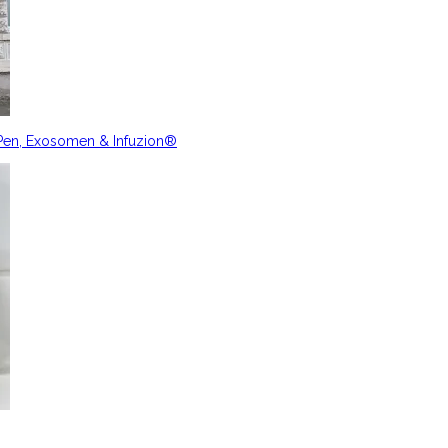
nPen, Exosomen & Infuzion®