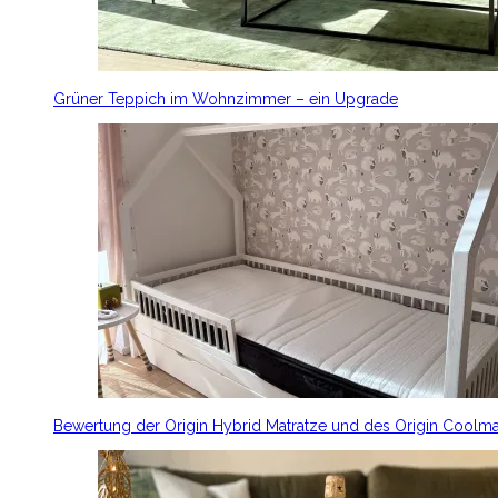
Grüner Teppich im Wohnzimmer – ein Upgrade
Bewertung der Origin Hybrid Matratze und des Origin Coolm