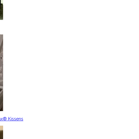
ax® Kissens