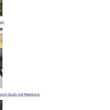
ken
Food-Spots mit Meerblick