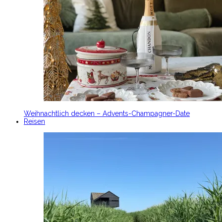
Weihnachtlich decken – Advents-Champagner-Date
Reisen