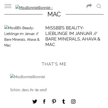
MAC
MISSBB’S BEAUTY-
LIEBLINGE IM JANUAR //
BARE MINERALS, AHAVA &
MAC
THAT'S ME
Schön, dass ihr da seid!