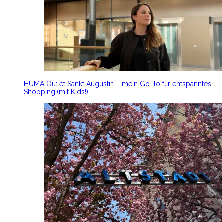
HUMA Outlet Sankt Augustin – mein Go-To für entspanntes
Shopping (mit Kids!)