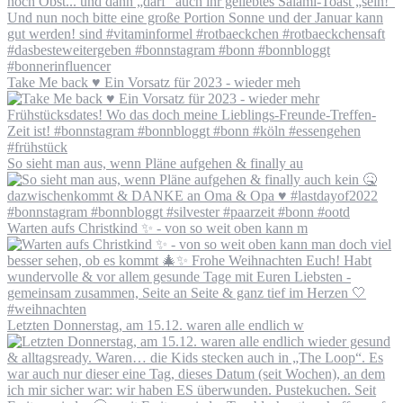
Take Me back ♥️ Ein Vorsatz für 2023 - wieder meh
So sieht man aus, wenn Pläne aufgehen & finally au
Warten aufs Christkind ✨ - von so weit oben kann m
Letzten Donnerstag, am 15.12. waren alle endlich w