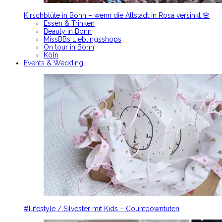
Kirschblüte in Bonn – wenn die Altstadt in Rosa versinkt 🌸
Essen & Trinken
Beauty in Bonn
MissBBs Lieblingsshops
On tour in Bonn
Köln
Events & Wedding
#Lifestyle / Silvester mit Kids – Countdowntüten