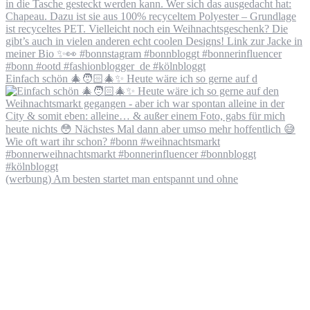
Einfach schön 🎄🧑🏻‍🎄✨ Heute wäre ich so gerne auf d
(werbung) Am besten startet man entspannt und ohne