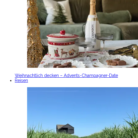
Weihnachtlich decken – Advents-Champagner-Date
Reisen