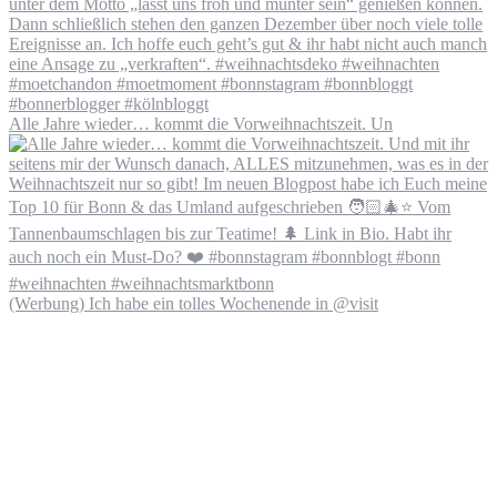
Alle Jahre wieder… kommt die Vorweihnachtszeit. Un
(Werbung) Ich habe ein tolles Wochenende in @visit