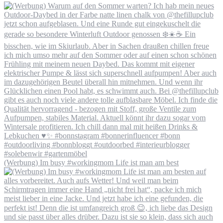
(Werbung) Im busy #workingmom Life ist man am best