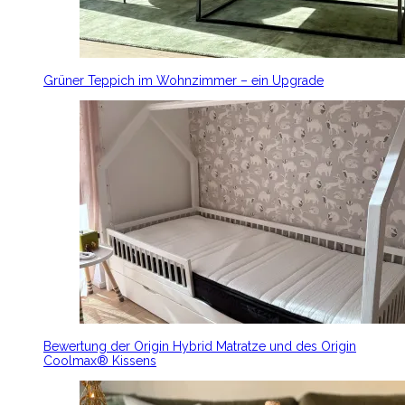
Grüner Teppich im Wohnzimmer – ein Upgrade
Bewertung der Origin Hybrid Matratze und des Origin
Coolmax® Kissens