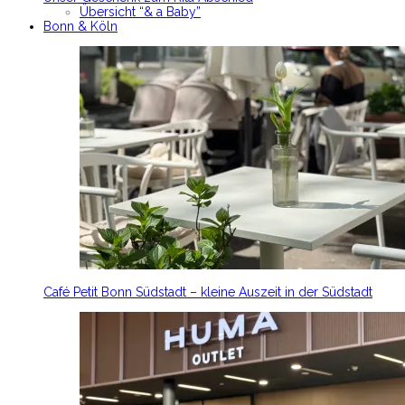
Übersicht “& a Baby”
Bonn & Köln
Café Petit Bonn Südstadt – kleine Auszeit in der Südstadt