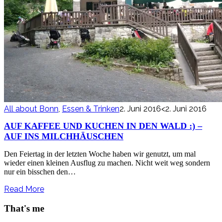
All about Bonn
,
Essen & Trinken
2. Juni 2016
<2. Juni 2016
AUF KAFFEE UND KUCHEN IN DEN WALD :) –
AUF INS MILCHHÄUSCHEN
Den Feiertag in der letzten Woche haben wir genutzt, um mal
wieder einen kleinen Ausflug zu machen. Nicht weit weg sondern
nur ein bisschen den…
Read More
That's me