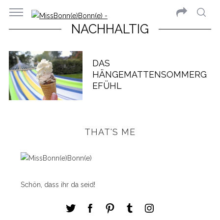
NACHHALTIG
DAS
HÄNGEMATTENSOMMERG
EFÜHL
THAT'S ME
Schön, dass ihr da seid!