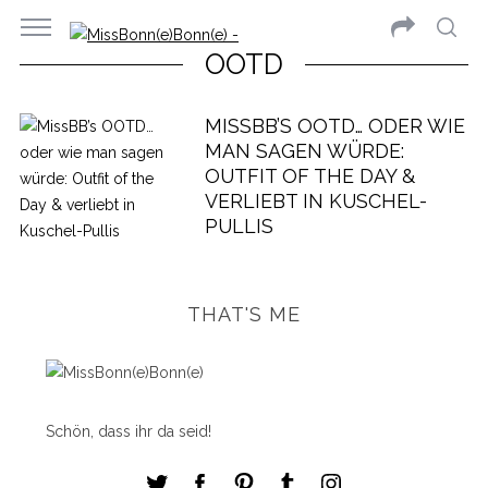
OOTD
MISSBB’S OOTD… ODER WIE
MAN SAGEN WÜRDE:
OUTFIT OF THE DAY &
VERLIEBT IN KUSCHEL-
PULLIS
THAT'S ME
Schön, dass ihr da seid!