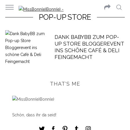
POP-UP STORE
DANK BABYBB ZUM POP-
UP STORE BLOGGEREVENT
INS SCHÖNE CAFÉ & DELI
FEINGEMACHT
THAT'S ME
Schön, dass ihr da seid!