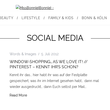
BEAUTY
LIFESTYLE
FAMILY & KIDS
BONN & KÖLN
SOCIAL MEDIA
Words & Images
5. Juli 2012
WINDOW-SHOPPING… AS WE LOVE IT! //
PINTEREST – KENNT IHR’S SCHON?
Kennt ihr das… hier habt ihr was auf der Festplatte
gespeichert, was ihr im Internet gesehen habt… dann mal
wieder ausgedruckt… dann Euch selbst per Mail…
Read More