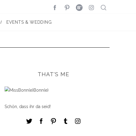
EVENTS & WEDDING
THAT'S ME
Schön, dass ihr da seid!