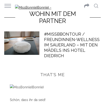
WOHIN MIT DEM
PARTNER
#MISSBBONTOUR /
FREUNDINNEN-WELLNESS
IM SAUERLAND – MIT DEN
MÄDELS INS HOTEL
DIEDRICH
THAT'S ME
Schön, dass ihr da seid!