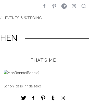
EVENTS & WEDDING
CHEN
THAT'S ME
Schön, dass ihr da seid!