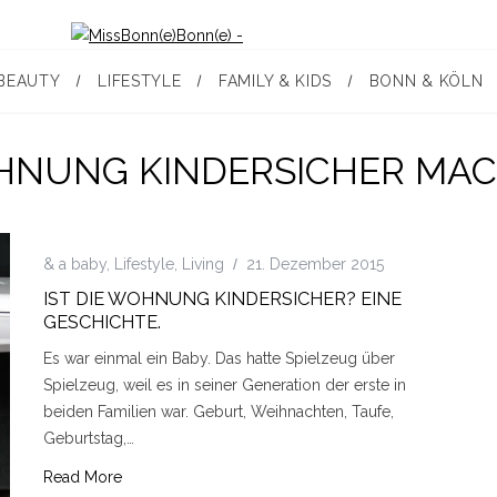
BEAUTY
LIFESTYLE
FAMILY & KIDS
BONN & KÖLN
NUNG KINDERSICHER MA
& a baby
,
Lifestyle
,
Living
21. Dezember 2015
IST DIE WOHNUNG KINDERSICHER? EINE
GESCHICHTE.
Es war einmal ein Baby. Das hatte Spielzeug über
Spielzeug, weil es in seiner Generation der erste in
beiden Familien war. Geburt, Weihnachten, Taufe,
Geburtstag,…
Read More