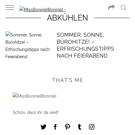
ABKÜHLEN
SOMMER, SONNE,
BÜROHITZE! –
ERFRISCHUNGSTIPPS
NACH FEIERABEND
THAT'S ME
Schön, dass ihr da seid!