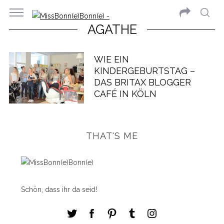
AGATHE
WIE EIN
KINDERGEBURTSTAG –
DAS BRITAX BLOGGER
CAFÉ IN KÖLN
THAT'S ME
Schön, dass ihr da seid!