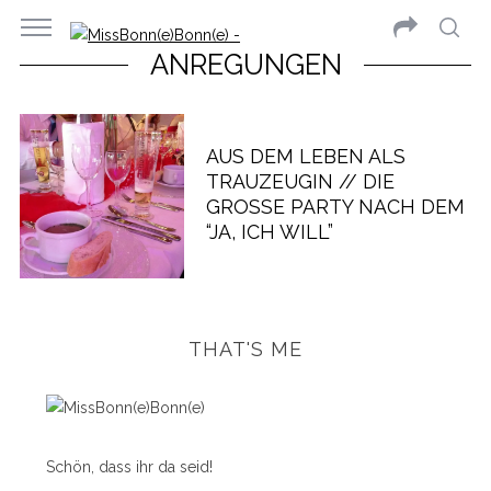
ANREGUNGEN
AUS DEM LEBEN ALS
TRAUZEUGIN // DIE
GROSSE PARTY NACH DEM “
JA, ICH WILL”
THAT'S ME
Schön, dass ihr da seid!