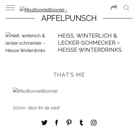
APFELPUNSCH
HEISS, WINTERLICH & L
ECKER-SCHMECKER – H
EISSE WINTERDRINKS
THAT'S ME
Schön, dass ihr da seid!