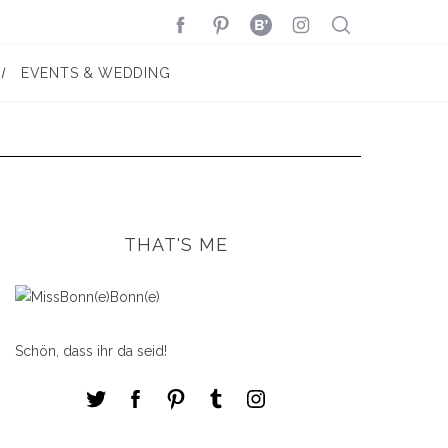
EVENTS & WEDDING
THAT'S ME
Schön, dass ihr da seid!