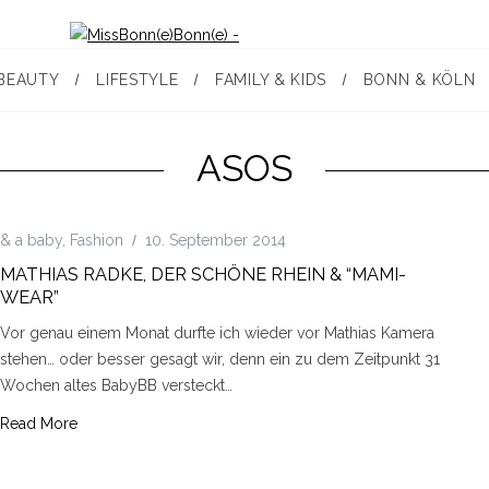
BEAUTY
LIFESTYLE
FAMILY & KIDS
BONN & KÖLN
ASOS
& a baby
,
Fashion
10. September 2014
MATHIAS RADKE, DER SCHÖNE RHEIN & “MAMI-
WEAR”
Vor genau einem Monat durfte ich wieder vor Mathias Kamera
stehen… oder besser gesagt wir, denn ein zu dem Zeitpunkt 31
Wochen altes BabyBB versteckt…
Read More