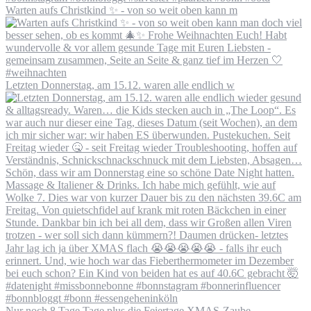
Warten aufs Christkind ✨ - von so weit oben kann m
Letzten Donnerstag, am 15.12. waren alle endlich w
Nur noch 8 Tage Tage plus die Feiertage XMAS-Zaube