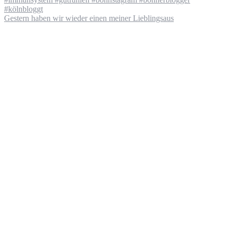
Gestern haben wir wieder einen meiner Lieblingsaus