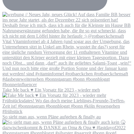
Take Me back ♥️ Ein Vorsatz für 2023 - wieder meh
So sieht man aus, wenn Pläne aufgehen & finally au