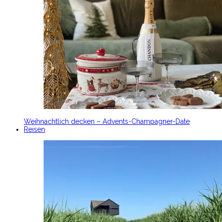
Weihnachtlich decken – Advents-Champagner-Date
Reisen