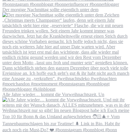
Der morgige Nachmittag sollte eigentlich unter dem
Alle Jahre wieder… kommt die Vorweihnachtszeit. Un