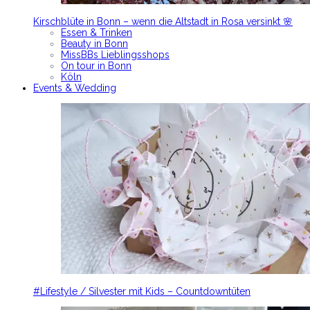
Kirschblüte in Bonn – wenn die Altstadt in Rosa versinkt 🌸
Essen & Trinken
Beauty in Bonn
MissBBs Lieblingsshops
On tour in Bonn
Köln
Events & Wedding
#Lifestyle / Silvester mit Kids – Countdowntüten