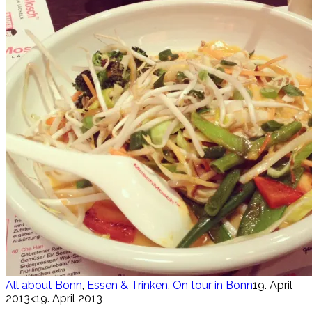
All about Bonn
,
Essen & Trinken
,
On tour in Bonn
19. April
2013
<19. April 2013