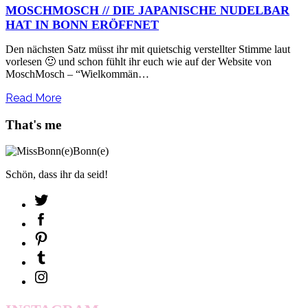
MOSCHMOSCH // DIE JAPANISCHE NUDELBAR
HAT IN BONN ERÖFFNET
Den nächsten Satz müsst ihr mit quietschig verstellter Stimme laut
vorlesen 🙂 und schon fühlt ihr euch wie auf der Website von
MoschMosch – “Wielkommän…
Read More
That's me
Schön, dass ihr da seid!