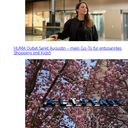
HUMA Outlet Sankt Augustin – mein Go-To für entspanntes
Shopping (mit Kids!)