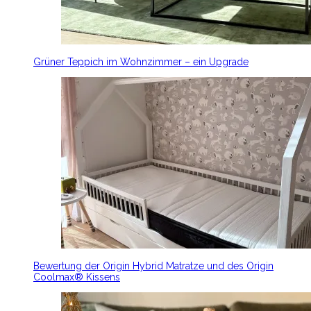
Grüner Teppich im Wohnzimmer – ein Upgrade
Bewertung der Origin Hybrid Matratze und des Origin
Coolmax® Kissens