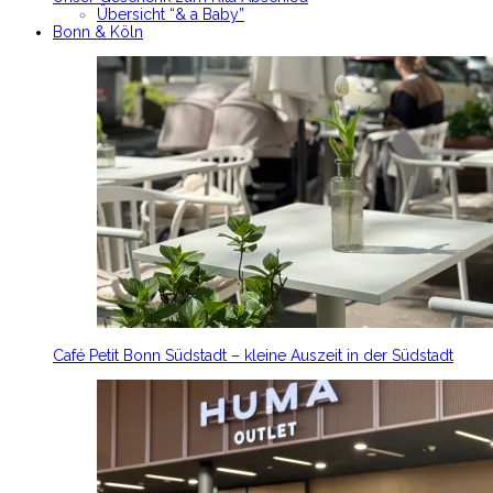
Übersicht “& a Baby”
Bonn & Köln
Café Petit Bonn Südstadt – kleine Auszeit in der Südstadt