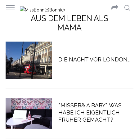
AUS DEM LEBEN ALS
MAMA
DIE NACHT VOR LONDON…
*MISSBB& A BABY* WAS
HABE ICH EIGENTLICH
FRÜHER GEMACHT?