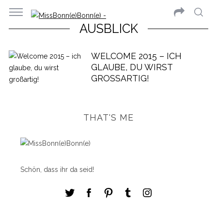
AUSBLICK
WELCOME 2015 – ICH
GLAUBE, DU WIRST
GROSSARTIG!
THAT'S ME
Schön, dass ihr da seid!