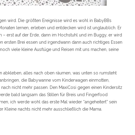
ngen wird. Die größten Ereignisse wird es wohl in BabyBBs
onaten lernen, erleben und entdecken wird ist unglaublich. Er
n – erst auf der Erde, dann im Hochstuhl und im Buggy, er wird
n ersten Brei essen und irgendwann dann auch richtiges Essen
d noch viele kleine Ausflüge und Reisen mit uns machen, seine
n abkleben, alles nach oben räumen, was unten so rumsteht
er anbringen, die Babywanne vom Kinderwagen einmotten,
d nach nicht mehr passen. Den MaxiCosi gegen einen Kindersitz
erde bald langsam das Stillen für Breis und Fingerfood
n, ich werde wohl das erste Mal wieder “angeheitert” sein
 Kleine nachts nicht mehr ausschließlich die Mama.