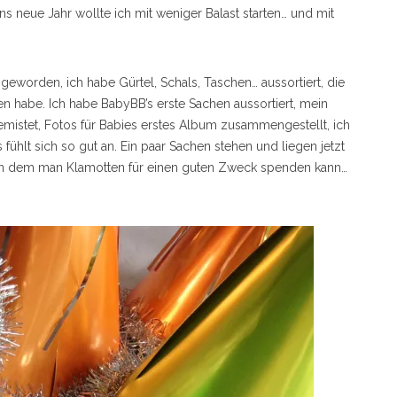
s neue Jahr wollte ich mit weniger Balast starten… und mit
geworden, ich habe Gürtel, Schals, Taschen… aussortiert, die
en habe. Ich habe BabyBB’s erste Sachen aussortiert, mein
istet, Fotos für Babies erstes Album zusammengestellt, ich
ühlt sich so gut an. Ein paar Sachen stehen und liegen jetzt
n, in dem man Klamotten für einen guten Zweck spenden kann…