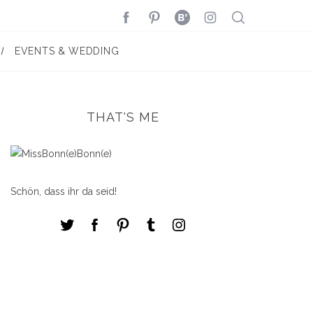
EVENTS & WEDDING
THAT'S ME
Schön, dass ihr da seid!