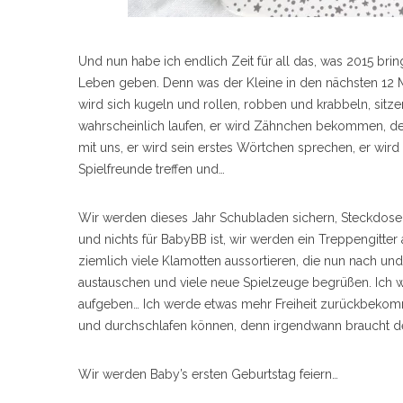
Und nun habe ich endlich Zeit für all das, was 2015 bri
Leben geben. Denn was der Kleine in den nächsten 12 M
wird sich kugeln und rollen, robben und krabbeln, sitze
wahrscheinlich laufen, er wird Zähnchen bekommen, de
mit uns, er wird sein erstes Wörtchen sprechen, er wir
Spielfreunde treffen und…
Wir werden dieses Jahr Schubladen sichern, Steckdose
und nichts für BabyBB ist, wir werden ein Treppengitt
ziemlich viele Klamotten aussortieren, die nun nach un
austauschen und viele neue Spielzeuge begrüßen. Ich w
aufgeben… Ich werde etwas mehr Freiheit zurückbekomme
und durchschlafen können, denn irgendwann braucht der
Wir werden Baby’s ersten Geburtstag feiern…