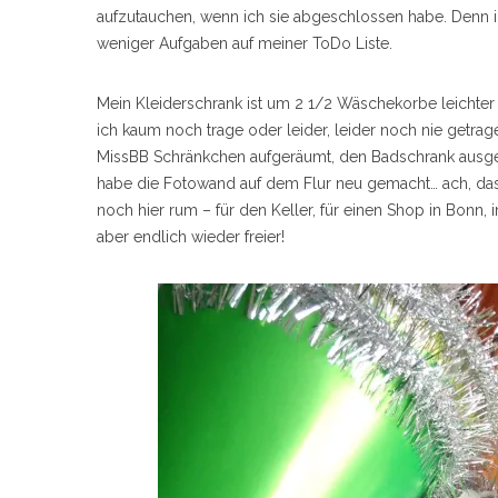
aufzutauchen, wenn ich sie abgeschlossen habe. Denn in
weniger Aufgaben auf meiner ToDo Liste.
Mein Kleiderschrank ist um 2 1/2 Wäschekorbe leichter 
ich kaum noch trage oder leider, leider noch nie getrag
MissBB Schränkchen aufgeräumt, den Badschrank ausgem
habe die Fotowand auf dem Flur neu gemacht… ach, das f
noch hier rum – für den Keller, für einen Shop in Bon
aber endlich wieder freier!