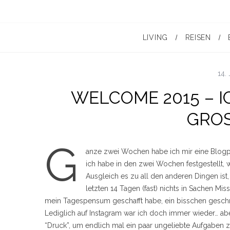
LIVING
REISEN
14.
WELCOME 2015 – I
GROS
G
anze zwei Wochen habe ich mir eine Blogp
ich habe in den zwei Wochen festgestellt, w
Ausgleich es zu all den anderen Dingen is
letzten 14 Tagen (fast) nichts in Sachen 
mein Tagespensum geschafft habe, ein bisschen geschr
Lediglich auf Instagram war ich doch immer wieder… aber
“Druck”, um endlich mal ein paar ungeliebte Aufgaben zu