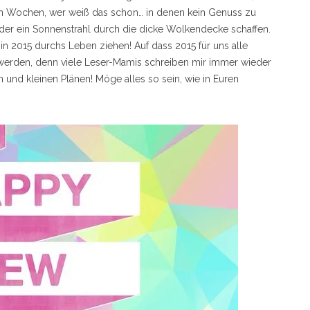
ch Wochen, wer weiß das schon… in denen kein Genuss zu
der ein Sonnenstrahl durch die dicke Wolkendecke schaffen.
 in 2015 durchs Leben ziehen! Auf dass 2015 für uns alle
n werden, denn viele Leser-Mamis schreiben mir immer wieder
 und kleinen Plänen! Möge alles so sein, wie in Euren