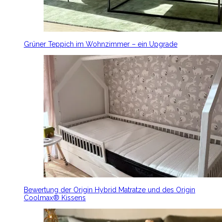
Grüner Teppich im Wohnzimmer – ein Upgrade
Bewertung der Origin Hybrid Matratze und des Origin
Coolmax® Kissens