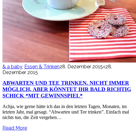
& a baby
,
Essen & Trinken
28. Dezember 2015
<28.
Dezember 2015
ABWARTEN UND TEE TRINKEN. NICHT IMMER
MÖGLICH, ABER KÖNNTET IHR BALD RICHTIG
SCHICK *MIT GEWINNSPIEL*
Achja, wie gerne hätte ich das in den letzten Tagen, Monaten, im
letzten Jahr, mal gesagt. “Abwarten und Tee trinken”. Einfach mal
nichts tun, die Zeit vergehen…
Read More