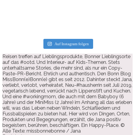
Auf Instagram folgen
Reisen treffen auf Lieblingsprodukte, Bonner Lieblingsorte
auf das #ootd. Und Interieur- auf Kids-Themen. Stets
unterhaltsame Stories, die mehr sind, als nur ein Copy-
Paste-PR-Bericht. Ehrlich und authentisch. Den Bonn Blog
MissBonn(e)Bonn(e) gibt es seit 2012. Dahinter steckt Jana,
verliebt, verlobt, verheiratet, Neu-#hausherrin seit Juli 2019,
vegetarisch lebend, verrückt nach Lippenstift und Kuchen.
Und eine #workingmom, die auch mit dem Babyboy (6
Jahre) und der MiniMiss (2 Jahre) im Anhang all das erleben
will, was das Leben neben Windeln, Schlafliedern und
Fussballspielen zu bieten hat. Hier wird von Dingen, Orten,
Produkten und Begegnungen, erzählt, die Jana positiv
begeistern, berühren, beschäftigen. Ein Happy-Place. ©
Alle Texte: missbonnebonne / Jana