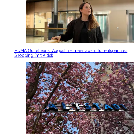
HUMA Outlet Sankt Augustin – mein Go-To für entspanntes
Shopping (mit Kids!)