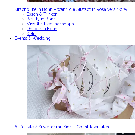
Kirschblüte in Bonn – wenn die Altstadt in Rosa versinkt 🌸
Essen & Trinken
Beauty in Bonn
MissBBs Lieblingsshops
On tour in Bonn
Köln
Events & Wedding
#Lifestyle / Silvester mit Kids – Countdowntüten