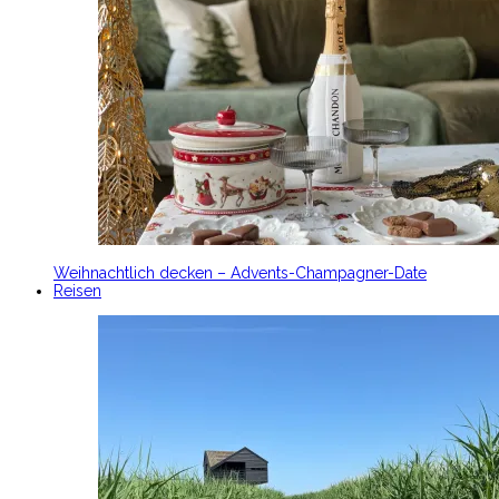
Weihnachtlich decken – Advents-Champagner-Date
Reisen