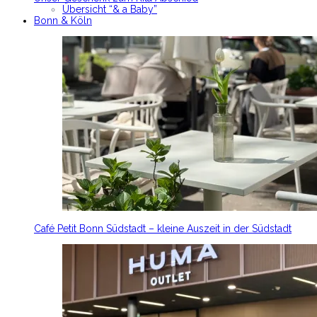
Übersicht “& a Baby”
Bonn & Köln
Café Petit Bonn Südstadt – kleine Auszeit in der Südstadt