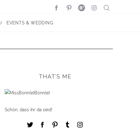
EVENTS & WEDDING
THAT'S ME
Schön, dass ihr da seid!