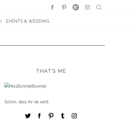
EVENTS & WEDDING
THAT'S ME
Schön, dass ihr da seid!