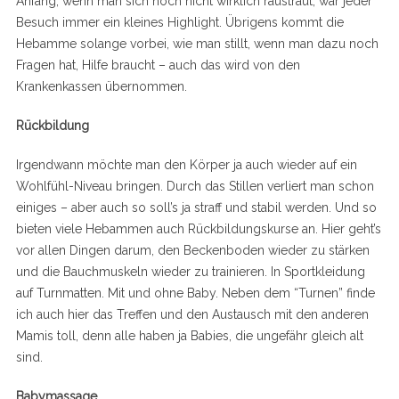
Anfang, wenn man sich noch nicht wirklich raustraut, war jeder
Besuch immer ein kleines Highlight. Übrigens kommt die
Hebamme solange vorbei, wie man stillt, wenn man dazu noch
Fragen hat, Hilfe braucht – auch das wird von den
Krankenkassen übernommen.
Rückbildung
Irgendwann möchte man den Körper ja auch wieder auf ein
Wohlfühl-Niveau bringen. Durch das Stillen verliert man schon
einiges – aber auch so soll’s ja straff und stabil werden. Und so
bieten viele Hebammen auch Rückbildungskurse an. Hier geht’s
vor allen Dingen darum, den Beckenboden wieder zu stärken
und die Bauchmuskeln wieder zu trainieren. In Sportkleidung
auf Turnmatten. Mit und ohne Baby. Neben dem “Turnen” finde
ich auch hier das Treffen und den Austausch mit den anderen
Mamis toll, denn alle haben ja Babies, die ungefähr gleich alt
sind.
Babymassage