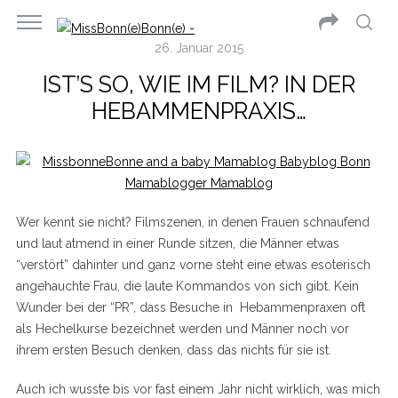
26. Januar 2015
IST’S SO, WIE IM FILM? IN DER
HEBAMMENPRAXIS…
Wer kennt sie nicht? Filmszenen, in denen Frauen schnaufend
und laut atmend in einer Runde sitzen, die Männer etwas
“verstört” dahinter und ganz vorne steht eine etwas esoterisch
angehauchte Frau, die laute Kommandos von sich gibt. Kein
Wunder bei der “PR”, dass Besuche in Hebammenpraxen oft
als Hechelkurse bezeichnet werden und Männer noch vor
ihrem ersten Besuch denken, dass das nichts für sie ist.
Auch ich wusste bis vor fast einem Jahr nicht wirklich, was mich