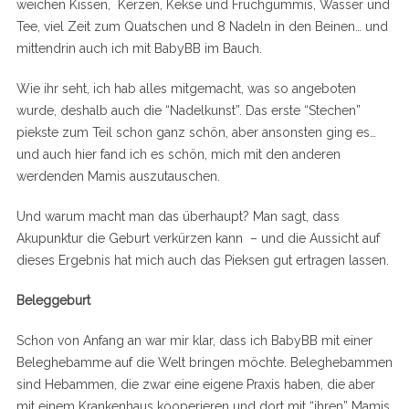
weichen Kissen, Kerzen, Kekse und Fruchgummis, Wasser und
Tee, viel Zeit zum Quatschen und 8 Nadeln in den Beinen… und
mittendrin auch ich mit BabyBB im Bauch.
Wie ihr seht, ich hab alles mitgemacht, was so angeboten
wurde, deshalb auch die “Nadelkunst”. Das erste “Stechen”
piekste zum Teil schon ganz schön, aber ansonsten ging es…
und auch hier fand ich es schön, mich mit den anderen
werdenden Mamis auszutauschen.
Und warum macht man das überhaupt? Man sagt, dass
Akupunktur die Geburt verkürzen kann – und die Aussicht auf
dieses Ergebnis hat mich auch das Pieksen gut ertragen lassen.
Beleggeburt
Schon von Anfang an war mir klar, dass ich BabyBB mit einer
Beleghebamme auf die Welt bringen möchte. Beleghebammen
sind Hebammen, die zwar eine eigene Praxis haben, die aber
mit einem Krankenhaus kooperieren und dort mit “ihren” Mamis