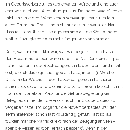
im Geburtsvorbereitungskurs erwarten würde und ging auch
eher von endlosen Atemübungen aus. Dennoch “wagte” ich es,
mich anzumelden. Wenn schon schwanger, dann richtig mit
allem Drum und Dran. Und nicht nur das, mir war auch klar,
dass ich BabyBB samt Beleghebamme auf die Welt bringen
wollte. Dazu gleich noch mehr, fangen wir von vorne an.
Denn, was mir nicht klar war, war wie begehrt all die Plätze in
den Hebammenpraxen waren und sind. Nur Dank eines Tipps
rief ich schon in der 8 Schwangerschaftswoche an… und nicht
erst, wie ich das eigentlich geplant hatte, in der 13. Woche.
Quasi in der Woche, in der die Schwangerschaft sicherer
scheint, als davor. Und was ein Glück, ich bekam tatsächlich nur
noch den vorletzten Platz für die Geburtsbegleitung via
Beleghebamme, den die Praxis noch für Oktoberbabies zu
vergeben hatte und sogar für die Novemberbabies war der
Terminkalender schon fast vollständig gefüllt. Fast so, als
würden manche Mamis direkt nach der Zeugung anrufen –
aber die wissen es wohl einfach besser 🙂 Denn in der