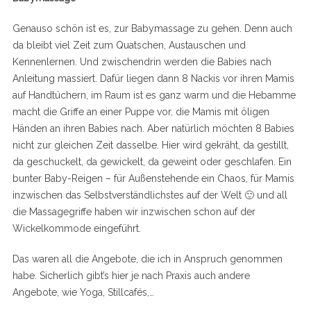
Genauso schön ist es, zur Babymassage zu gehen. Denn auch
da bleibt viel Zeit zum Quatschen, Austauschen und
Kennenlernen. Und zwischendrin werden die Babies nach
Anleitung massiert. Dafür liegen dann 8 Nackis vor ihren Mamis
auf Handtüchern, im Raum ist es ganz warm und die Hebamme
macht die Griffe an einer Puppe vor, die Mamis mit öligen
Händen an ihren Babies nach. Aber natürlich möchten 8 Babies
nicht zur gleichen Zeit dasselbe. Hier wird gekräht, da gestillt,
da geschuckelt, da gewickelt, da geweint oder geschlafen. Ein
bunter Baby-Reigen – für Außenstehende ein Chaos, für Mamis
inzwischen das Selbstverständlichstes auf der Welt 🙂 und all
die Massagegriffe haben wir inzwischen schon auf der
Wickelkommode eingeführt.
Das waren all die Angebote, die ich in Anspruch genommen
habe. Sicherlich gibt’s hier je nach Praxis auch andere
Angebote, wie Yoga, Stillcafés,…