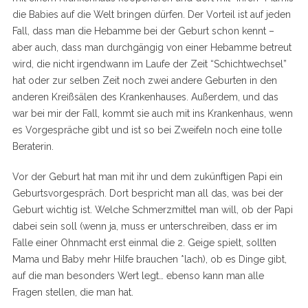
die Babies auf die Welt bringen dürfen. Der Vorteil ist auf jeden
Fall, dass man die Hebamme bei der Geburt schon kennt –
aber auch, dass man durchgängig von einer Hebamme betreut
wird, die nicht irgendwann im Laufe der Zeit “Schichtwechsel”
hat oder zur selben Zeit noch zwei andere Geburten in den
anderen Kreißsälen des Krankenhauses. Außerdem, und das
war bei mir der Fall, kommt sie auch mit ins Krankenhaus, wenn
es Vorgespräche gibt und ist so bei Zweifeln noch eine tolle
Beraterin.
Vor der Geburt hat man mit ihr und dem zukünftigen Papi ein
Geburtsvorgespräch. Dort bespricht man all das, was bei der
Geburt wichtig ist. Welche Schmerzmittel man will, ob der Papi
dabei sein soll (wenn ja, muss er unterschreiben, dass er im
Falle einer Ohnmacht erst einmal die 2. Geige spielt, sollten
Mama und Baby mehr Hilfe brauchen *lach), ob es Dinge gibt,
auf die man besonders Wert legt… ebenso kann man alle
Fragen stellen, die man hat.