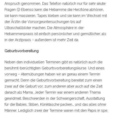
Anspruch genommen. Das Telefon natürlich nur für sehr akute
Fragen 🙂 Ebenso kann die Hebamme die Herztöne abhören,
sie kann massieren, Tapes kleben und sie kann im Wechsel mit
der Ärztin die Vorsorgeuntersuchungen bis auf
Ultraschallbilder machen. Die Atmosphäre in der
Hebammenpraxis ist einfach persönlicher und gemütlicher, als
in der Arztpraxis – außerdem ist mehr Zeit da.
Geburtsvorbereitung
Neben den individuellen Terminen gibt es natürlich auch die
berühmt-berüchtigten Geburtsvorbereitungskurse. Und eines
vorweg – Atemübungen haben wir an genau einem Termin
gemacht. Denn die Geburtsvorbereitung bereitet zum einen
zwar auf die Geburt vor, zum anderen aber auch auf die Zeit
danach als Mama. Jeder Termin war einem anderen Thema
gewidmet. Beschwerden in der Schwangerschaft, Ausstattung
für die Babies, Stillen, Kliniktasche packen… und das alles ohne
Männer. Lediglich zwei der Termine waren mit den Papis in spe.