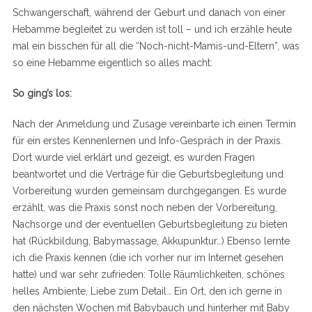
Schwangerschaft, während der Geburt und danach von einer
Hebamme begleitet zu werden ist toll – und ich erzähle heute
mal ein bisschen für all die “Noch-nicht-Mamis-und-Eltern”, was
so eine Hebamme eigentlich so alles macht:
So ging’s los:
Nach der Anmeldung und Zusage vereinbarte ich einen Termin
für ein erstes Kennenlernen und Info-Gespräch in der Praxis.
Dort wurde viel erklärt und gezeigt, es wurden Fragen
beantwortet und die Verträge für die Geburtsbegleitung und
Vorbereitung wurden gemeinsam durchgegangen. Es wurde
erzählt, was die Praxis sonst noch neben der Vorbereitung,
Nachsorge und der eventuellen Geburtsbegleitung zu bieten
hat (Rückbildung, Babymassage, Akkupunktur…) Ebenso lernte
ich die Praxis kennen (die ich vorher nur im Internet gesehen
hatte) und war sehr zufrieden: Tolle Räumlichkeiten, schönes
helles Ambiente, Liebe zum Detail… Ein Ort, den ich gerne in
den nächsten Wochen mit Babybauch und hinterher mit Baby