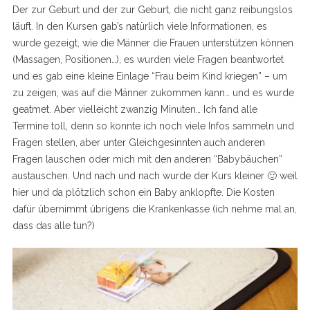
Der zur Geburt und der zur Geburt, die nicht ganz reibungslos
läuft. In den Kursen gab’s natürlich viele Informationen, es
wurde gezeigt, wie die Männer die Frauen unterstützen können
(Massagen, Positionen…), es wurden viele Fragen beantwortet
und es gab eine kleine Einlage “Frau beim Kind kriegen” – um
zu zeigen, was auf die Männer zukommen kann… und es wurde
geatmet. Aber vielleicht zwanzig Minuten… Ich fand alle
Termine toll, denn so konnte ich noch viele Infos sammeln und
Fragen stellen, aber unter Gleichgesinnten auch anderen
Fragen lauschen oder mich mit den anderen “Babybäuchen”
austauschen. Und nach und nach wurde der Kurs kleiner 🙂 weil
hier und da plötzlich schon ein Baby anklopfte. Die Kosten
dafür übernimmt übrigens die Krankenkasse (ich nehme mal an,
dass das alle tun?)