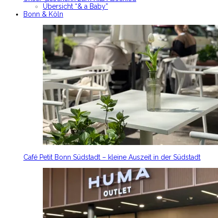
Übersicht “& a Baby”
Bonn & Köln
Café Petit Bonn Südstadt – kleine Auszeit in der Südstadt