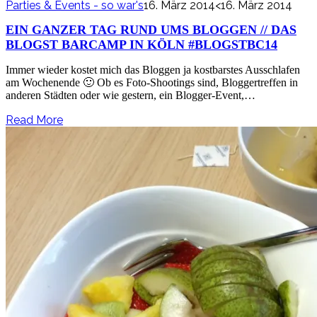
Parties & Events - so war's
16. März 2014
<16. März 2014
EIN GANZER TAG RUND UMS BLOGGEN // DAS
BLOGST BARCAMP IN KÖLN #BLOGSTBC14
Immer wieder kostet mich das Bloggen ja kostbarstes Ausschlafen
am Wochenende 🙂 Ob es Foto-Shootings sind, Bloggertreffen in
anderen Städten oder wie gestern, ein Blogger-Event,…
Read More