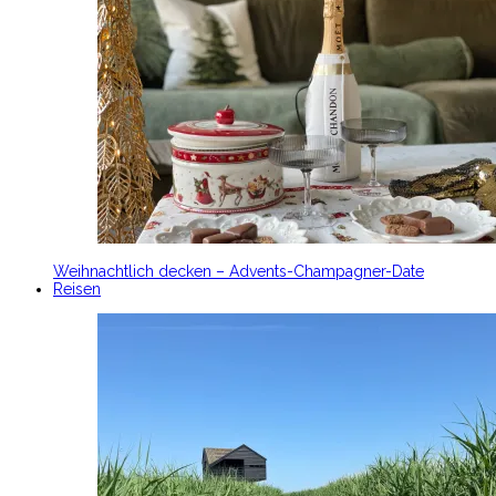
Weihnachtlich decken – Advents-Champagner-Date
Reisen