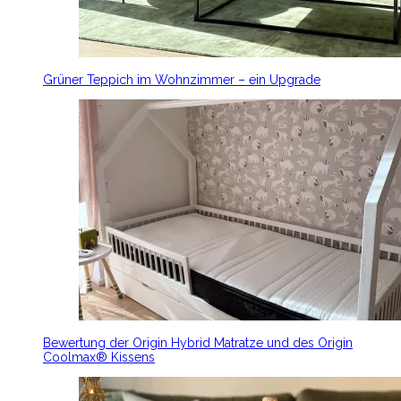
Grüner Teppich im Wohnzimmer – ein Upgrade
Bewertung der Origin Hybrid Matratze und des Origin
Coolmax® Kissens