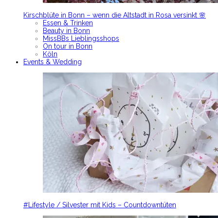
Kirschblüte in Bonn – wenn die Altstadt in Rosa versinkt 🌸
Essen & Trinken
Beauty in Bonn
MissBBs Lieblingsshops
On tour in Bonn
Köln
Events & Wedding
#Lifestyle / Silvester mit Kids – Countdowntüten