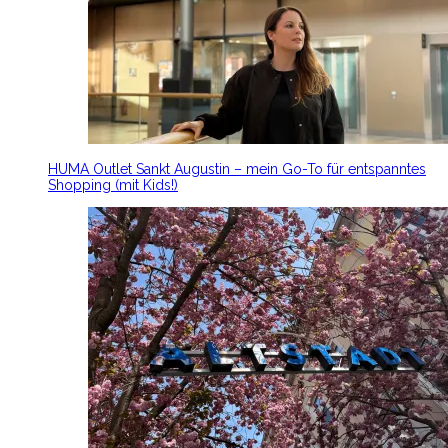
HUMA Outlet Sankt Augustin – mein Go-To für entspanntes
Shopping (mit Kids!)