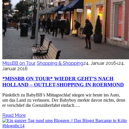
MissBB on Tour
,
Shopping & Shopping
24. Januar 2016
<24.
Januar 2016
*MISSBB ON TOUR* WIEDER GEHT’S NACH
HOLLAND – OUTLET-SHOPPING IN ROERMOND
Pünktlich zu BabyBB’s Mittagsschlaf stiegen wir heute ins Auto,
um das Land zu verlassen. Der Babyboy merkte davon nichts, denn
er verschlief die Grenzüberfahrt einfach….
Read More