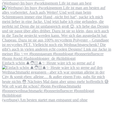
(Werbung) Im busy #workingmom Life ist man am best
Einfach schön 🎄🧑🏻‍🎄✨ Heute wäre ich so gerne auf d
(werbung) Am besten startet man entspannt und ohne