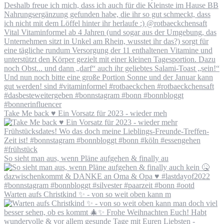
Take Me back ♥️ Ein Vorsatz für 2023 - wieder meh
So sieht man aus, wenn Pläne aufgehen & finally au
Warten aufs Christkind ✨ - von so weit oben kann m