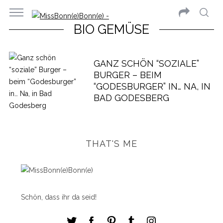
BIO GEMÜSE
GANZ SCHÖN “SOZIALE”
BURGER – BEIM
“GODESBURGER” IN… NA, IN
BAD GODESBERG
THAT'S ME
Schön, dass ihr da seid!