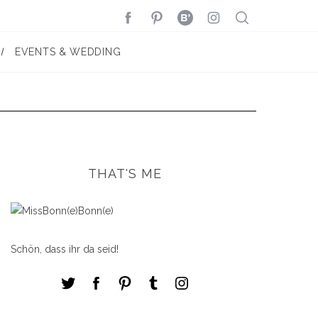
EVENTS & WEDDING
THAT'S ME
Schön, dass ihr da seid!