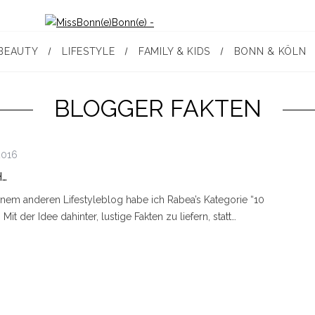
BEAUTY
LIFESTYLE
FAMILY & KIDS
BONN & KÖLN
BLOGGER FAKTEN
 2016
H…
nem anderen Lifestyleblog habe ich Rabea’s Kategorie “10
it der Idee dahinter, lustige Fakten zu liefern, statt…