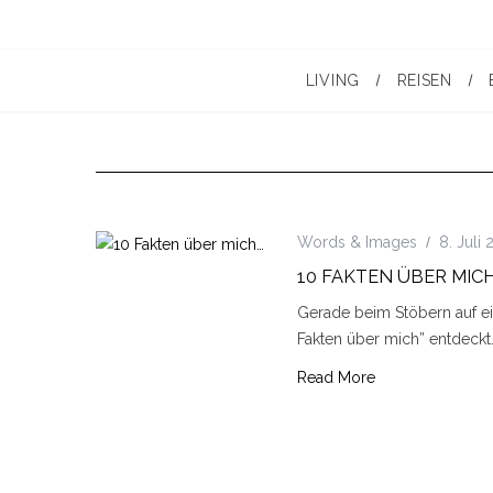
LIVING
REISEN
Words & Images
8. Juli
10 FAKTEN ÜBER MIC
Gerade beim Stöbern auf ei
Fakten über mich” entdeckt. M
Read More