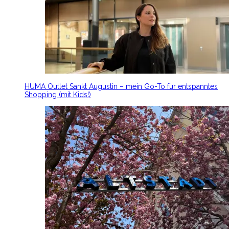
HUMA Outlet Sankt Augustin – mein Go-To für entspanntes
Shopping (mit Kids!)