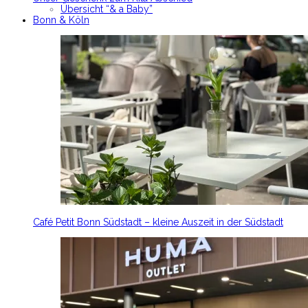
Übersicht “& a Baby”
Bonn & Köln
Café Petit Bonn Südstadt – kleine Auszeit in der Südstadt