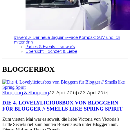
#Event // Der neue Jaguar E-Pace Kompakt SUV und ich
mittendrin
Parties & Events – so war’s
Übersicht Hochzeit & Liebe
BLOGGERBOX
Shopping & Shopping
22. April 2014
<22. April 2014
DIE 4. LOVELYLICIOUSBOX VON BLOGGERN
FÜR BLOGGER // SMELLS LIKE SPRING SPIRIT
Zum vierten Mal war es soweit, die liebe Victoria von Victoria’s
Little Secrets rief zum bunten Boxentausch unter Bloggern auf.
Dieses Mal zum Thema “Smells…