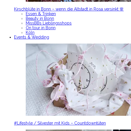
Kirschblüte in Bonn – wenn die Altstadt in Rosa versinkt 🌸
Essen & Trinken
Beauty in Bonn
MissBBs Lieblingsshops
On tour in Bonn
Köln
Events & Wedding
#Lifestyle / Silvester mit Kids – Countdowntüten