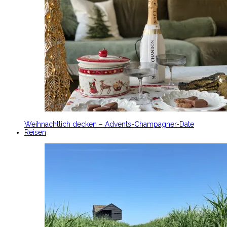
Weihnachtlich decken – Advents-Champagner-Date
Reisen