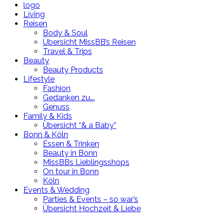
logo
Living
Reisen
Body & Soul
Übersicht MissBB’s Reisen
Travel & Trips
Beauty
Beauty Products
Lifestyle
Fashion
Gedanken zu….
Genuss
Family & Kids
Übersicht “& a Baby”
Bonn & Köln
Essen & Trinken
Beauty in Bonn
MissBBs Lieblingsshops
On tour in Bonn
Köln
Events & Wedding
Parties & Events – so war’s
Übersicht Hochzeit & Liebe