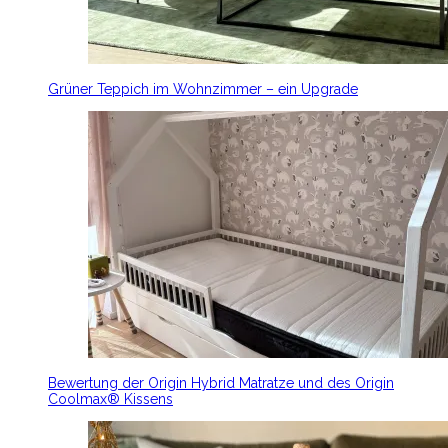
Grüner Teppich im Wohnzimmer – ein Upgrade
Bewertung der Origin Hybrid Matratze und des Origin
Coolmax® Kissens