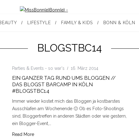
BEAUTY
LIFESTYLE
FAMILY & KIDS
BONN & KÖLN
BLOGSTBC14
Parties & Events - so war's
16. März 2014
EIN GANZER TAG RUND UMS BLOGGEN //
DAS BLOGST BARCAMP IN KÖLN
#BLOGSTBC14
Immer wieder kostet mich das Bloggen ja kostbarstes
Ausschlafen am Wochenende 🙂 Ob es Foto-Shootings
sind, Bloggertreffen in anderen Städten oder wie gestern,
ein Blogger-Event,…
Read More