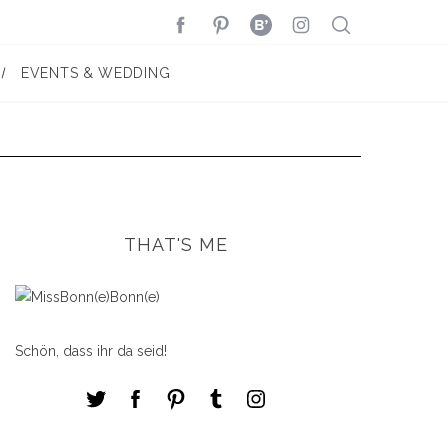
EVENTS & WEDDING
THAT'S ME
Schön, dass ihr da seid!