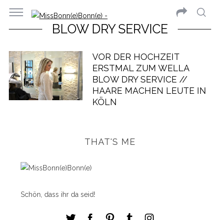
BLOW DRY SERVICE
VOR DER HOCHZEIT
ERSTMAL ZUM WELLA
BLOW DRY SERVICE //
HAARE MACHEN LEUTE IN
KÖLN
THAT'S ME
Schön, dass ihr da seid!