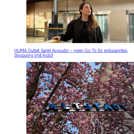
HUMA Outlet Sankt Augustin – mein Go-To für entspanntes
Shopping (mit Kids!)