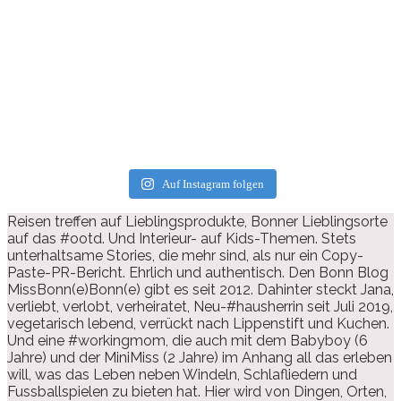
Auf Instagram folgen
Reisen treffen auf Lieblingsprodukte, Bonner Lieblingsorte
auf das #ootd. Und Interieur- auf Kids-Themen. Stets
unterhaltsame Stories, die mehr sind, als nur ein Copy-
Paste-PR-Bericht. Ehrlich und authentisch. Den Bonn Blog
MissBonn(e)Bonn(e) gibt es seit 2012. Dahinter steckt Jana,
verliebt, verlobt, verheiratet, Neu-#hausherrin seit Juli 2019,
vegetarisch lebend, verrückt nach Lippenstift und Kuchen.
Und eine #workingmom, die auch mit dem Babyboy (6
Jahre) und der MiniMiss (2 Jahre) im Anhang all das erleben
will, was das Leben neben Windeln, Schlafliedern und
Fussballspielen zu bieten hat. Hier wird von Dingen, Orten,