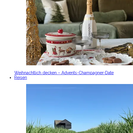
Weihnachtlich decken – Advents-Champagner-Date
Reisen