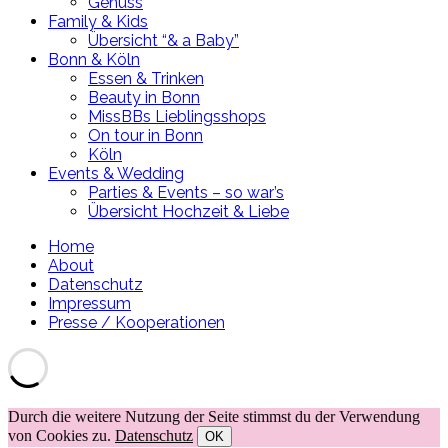
Genuss
Family & Kids
Übersicht “& a Baby”
Bonn & Köln
Essen & Trinken
Beauty in Bonn
MissBBs Lieblingsshops
On tour in Bonn
Köln
Events & Wedding
Parties & Events – so war’s
Übersicht Hochzeit & Liebe
Home
About
Datenschutz
Impressum
Presse / Kooperationen
Durch die weitere Nutzung der Seite stimmst du der Verwendung
von Cookies zu.
Datenschutz
OK