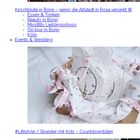
Kirschblüte in Bonn – wenn die Altstadt in Rosa versinkt 🌸
Essen & Trinken
Beauty in Bonn
MissBBs Lieblingsshops
On tour in Bonn
Köln
Events & Wedding
#Lifestyle / Silvester mit Kids – Countdowntüten