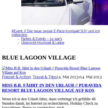
#Event // Der neue Jaguar E-Pace Kompakt SUV und ich
mittendrin
Parties & Events – so war’s
Übersicht Hochzeit & Liebe
BLUE LAGOON VILLAGE
Freizeit & Action
,
Travel & Trips
14. Mai 2013
<14. Mai 2013
MISS B.B. FÄHRT IN DEN URLAUB // PURAVIDA
RESORT BLUE LAGOON VILLAGE AUF KOS
Wenn ich in den Urlaub fahre, dann verbringe ich gefühlte 48
Stunden damit, im Internet zu recherchieren, Holiday Check zu
konsultieren, Preise zu vergleichen, mich…