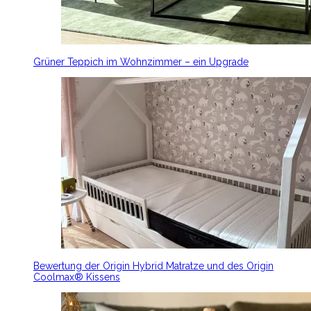
Grüner Teppich im Wohnzimmer – ein Upgrade
Bewertung der Origin Hybrid Matratze und des Origin
Coolmax® Kissens