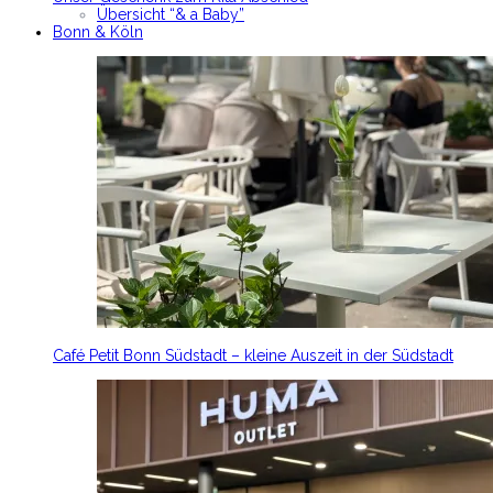
Übersicht “& a Baby”
Bonn & Köln
Café Petit Bonn Südstadt – kleine Auszeit in der Südstadt