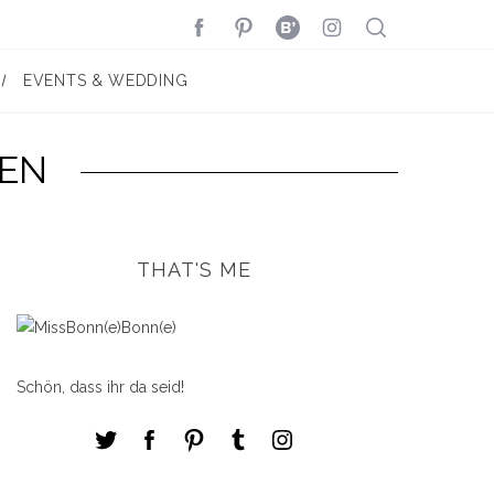
EVENTS & WEDDING
EN
THAT'S ME
Schön, dass ihr da seid!