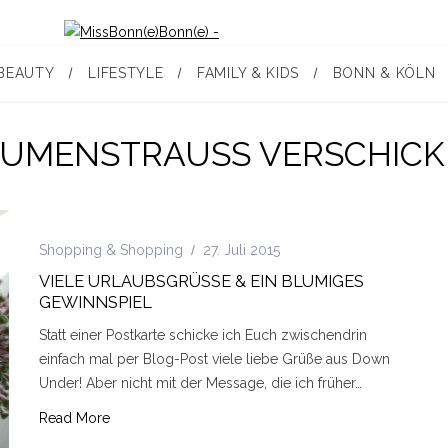
BEAUTY
LIFESTYLE
FAMILY & KIDS
BONN & KÖLN
LUMENSTRAUSS VERSCHICK
Shopping & Shopping
27. Juli 2015
VIELE URLAUBSGRÜSSE & EIN BLUMIGES
GEWINNSPIEL
Statt einer Postkarte schicke ich Euch zwischendrin
einfach mal per Blog-Post viele liebe Grüße aus Down
Under! Aber nicht mit der Message, die ich früher…
Read More