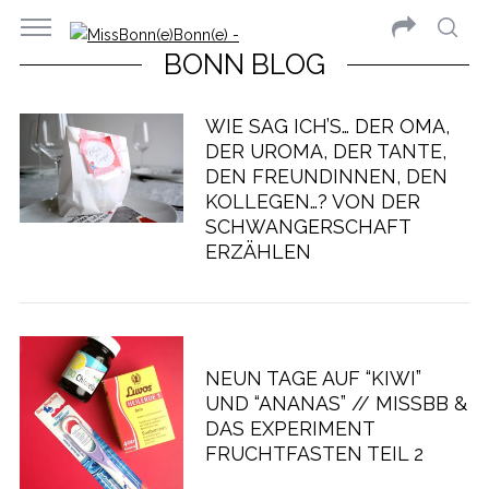
BONN BLOG
WIE SAG ICH’S… DER OMA,
DER UROMA, DER TANTE,
DEN FREUNDINNEN, DEN
KOLLEGEN…? VON DER
SCHWANGERSCHAFT
ERZÄHLEN
NEUN TAGE AUF “KIWI”
UND “ANANAS” // MISSBB &
DAS EXPERIMENT
FRUCHTFASTEN TEIL 2