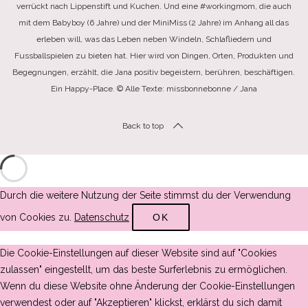
verrückt nach Lippenstift und Kuchen. Und eine #workingmom, die auch
mit dem Babyboy (6 Jahre) und der MiniMiss (2 Jahre) im Anhang all das
erleben will, was das Leben neben Windeln, Schlafliedern und
Fussballspielen zu bieten hat. Hier wird von Dingen, Orten, Produkten und
Begegnungen, erzählt, die Jana positiv begeistern, berühren, beschäftigen.
Ein Happy-Place. © Alle Texte: missbonnebonne / Jana
Back to top
Durch die weitere Nutzung der Seite stimmst du der Verwendung
von Cookies zu.
Datenschutz
OK
Die Cookie-Einstellungen auf dieser Website sind auf "Cookies
zulassen" eingestellt, um das beste Surferlebnis zu ermöglichen.
Wenn du diese Website ohne Änderung der Cookie-Einstellungen
verwendest oder auf "Akzeptieren" klickst, erklärst du sich damit