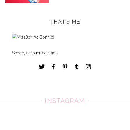
THAT'S ME
Schön, dass ihr da seid!
INSTAGRAM