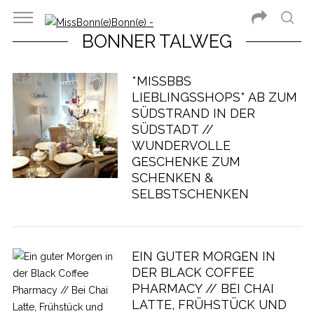
BONNER TALWEG
*MISSBBS
LIEBLINGSSHOPS* AB ZUM
SÜDSTRAND IN DER
SÜDSTADT //
WUNDERVOLLE
GESCHENKE ZUM
SCHENKEN &
SELBSTSCHENKEN
EIN GUTER MORGEN IN
DER BLACK COFFEE
PHARMACY // BEI CHAI
LATTE, FRÜHSTÜCK UND