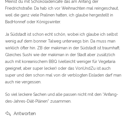
Meinst du mit Schokoladencafe das am Anfang der
:
Friedrichstraße. Da hab ich vor Weihnachten mal reingeschaut,
weil die ganz viele Pralinen hatten, ich glaube hergestellt in
BadHonnef oder Königswinter.
Ja Südstadt ist schon echt schön, wobei ich glaube ich selbst
wenig auf dem bonner Talweg unterwegs bin. Da muss man
wirklich öfter hin. ZB der makiman in der Südstadt ist traumhaft.
Gleiches Sushi wie der makiman in der Stadt aber zusätzlich
auch mit koreanischem BBQ (vielleicht weniger für Vegetaria
geeignet, aber super lecker) oder das VonUndZu ist auch
super und den schon mal von dir verblogten Eisladen darf man
auch nie vergessen.
So viel leckere Sachen und alle passen nicht mit den “Anfang-
des-Jahres-Diät-Plänen” zusammen.
Antworten