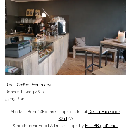
Black Coffee Pharamacy
Bonner Talweg 46 b
53113 Bonn
Alle MissBonn(e)Bonn(e) Tipps direkt auf
Deiner Facebook
Wall
🙂
& noch mehr Food & Drinks Tipps by
MissBB gibt’s hier
.