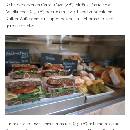
Selbstgebackenen Carrot Cake (2 €), Muffins, Pasticceria,
Apfelkuchen (2,50 €) oder die mit viel Liebe zubereiteten
Stullen. Außerdem ein super leckeres mit Ahornsirup selbst
geröstetes Müsli.
Für mich gab’s das kleine Frühstück (2,50 €) mit einem kleinen