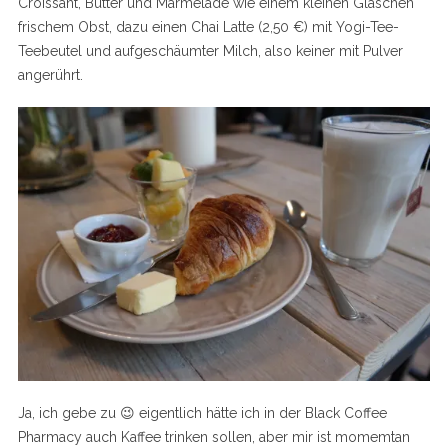
Croissant, Butter und Marmelade wie einem kleinen Gläschen
frischem Obst, dazu einen Chai Latte (2,50 €) mit Yogi-Tee-
Teebeutel und aufgeschäumter Milch, also keiner mit Pulver
angerührt.
Ja, ich gebe zu 😉 eigentlich hätte ich in der Black Coffee
Pharmacy auch Kaffee trinken sollen, aber mir ist momemtan