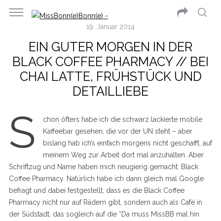
19. Januar 2014
EIN GUTER MORGEN IN DER
BLACK COFFEE PHARMACY // BEI
CHAI LATTE, FRÜHSTÜCK UND
DETAILLIEBE
S
chon öfters habe ich die schwarz lackierte mobile
Kaffeebar gesehen, die vor der UN steht – aber
bislang hab ich’s einfach morgens nicht geschafft, auf
meinem Weg zur Arbeit dort mal anzuhalten. Aber
Schriftzug und Name haben mich neugierig gemacht: Black
Coffee Pharmacy. Natürlich habe ich dann gleich mal Google
befragt und dabei festgestellt, dass es die Black Coffee
Pharmacy nicht nur auf Rädern gibt, sondern auch als Café in
der Südstadt, das sogleich auf die “Da muss MissBB mal hin