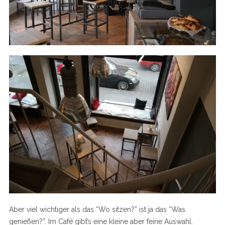
Aber viel wichtiger als das “Wo sitzen?” ist ja das “Was
genießen?”. Im Café gibt’s eine kleine aber feine Auswahl.