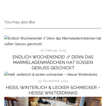
You may also like
16. Februar 2014
ENDLICH WOCHENENDE! // DENN DAS
MARMELADENMÄDCHEN HAT SÜSSEN G
ENUSS GESCHICKT
25. November 2014
HEISS, WINTERLICH & LECKER-SCHMECKER – H
EISSE WINTERDRINKS