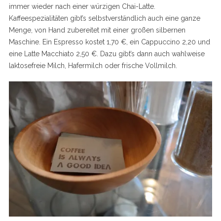
immer wieder nach einer würzigen Chai-Latte.
Kaffeespezialitäten gibt’s selbstverständlich auch eine ganze
Menge, von Hand zubereitet mit einer großen silbernen
Maschine. Ein Espresso kostet 1,70 €, ein Cappuccino 2,20 und
eine Latte Macchiato 2,50 €. Dazu gibt’s dann auch wahlweise
laktosefreie Milch, Hafermilch oder frische Vollmilch.