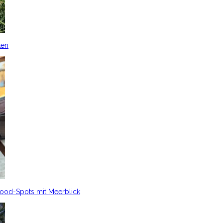
ken
Food-Spots mit Meerblick