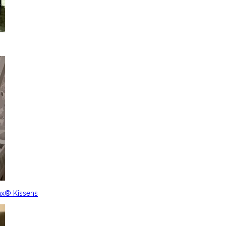
ax® Kissens