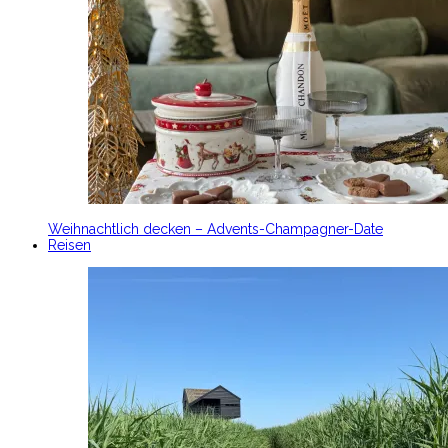
Weihnachtlich decken – Advents-Champagner-Date
Reisen