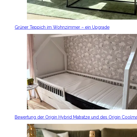
Grüner Teppich im Wohnzimmer – ein Upgrade
Bewertung der Origin Hybrid Matratze und des Origin Coolm