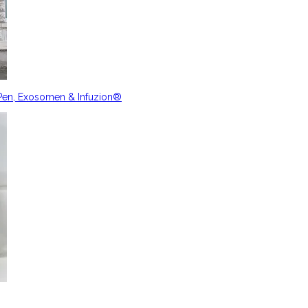
nPen, Exosomen & Infuzion®