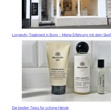
Longevity Treatment in Bonn – Meine Erfahrung mit dem Ski
Die besten Tipps für schöne Hände