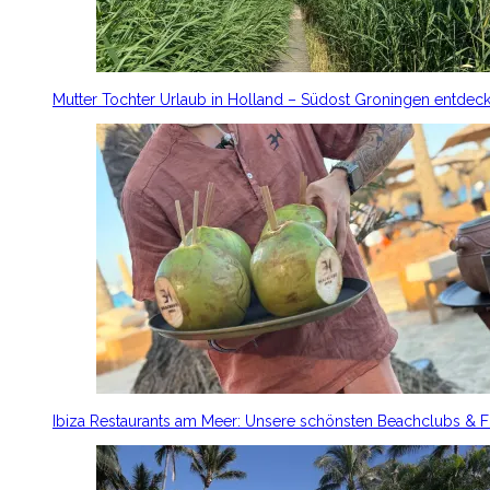
Mutter Tochter Urlaub in Holland – Südost Groningen entdec
Ibiza Restaurants am Meer: Unsere schönsten Beachclubs & 