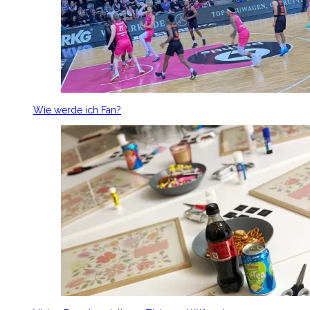
Wie werde ich Fan?