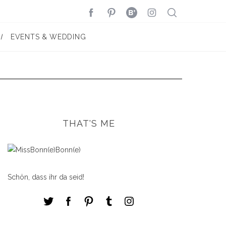
EVENTS & WEDDING
THAT'S ME
Schön, dass ihr da seid!