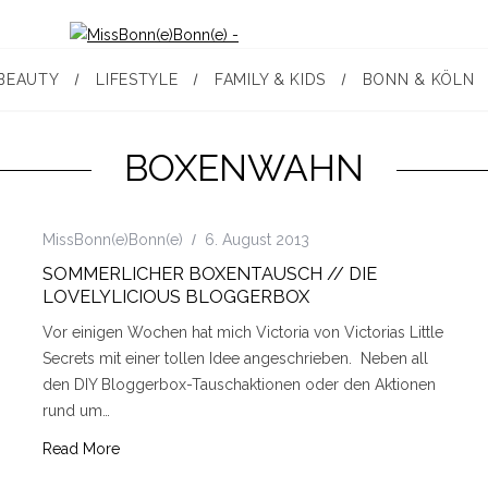
BEAUTY
LIFESTYLE
FAMILY & KIDS
BONN & KÖLN
BOXENWAHN
MissBonn(e)Bonn(e)
6. August 2013
SOMMERLICHER BOXENTAUSCH // DIE
LOVELYLICIOUS BLOGGERBOX
Vor einigen Wochen hat mich Victoria von Victorias Little
Secrets mit einer tollen Idee angeschrieben. Neben all
den DIY Bloggerbox-Tauschaktionen oder den Aktionen
rund um…
Read More