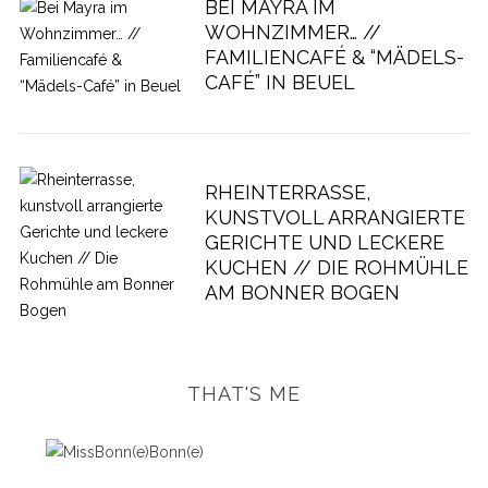
BEI MAYRA IM
WOHNZIMMER… //
FAMILIENCAFÉ & “MÄDELS-
CAFÉ” IN BEUEL
RHEINTERRASSE,
KUNSTVOLL ARRANGIERTE
GERICHTE UND LECKERE
KUCHEN // DIE ROHMÜHLE
AM BONNER BOGEN
THAT'S ME