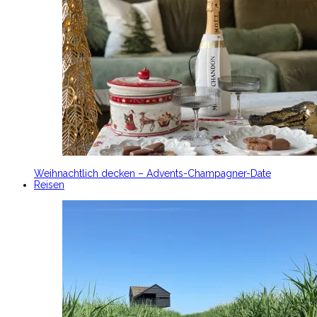
Weihnachtlich decken – Advents-Champagner-Date
Reisen