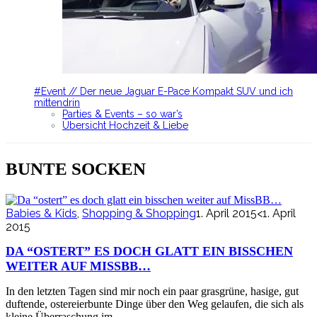
#Event // Der neue Jaguar E-Pace Kompakt SUV und ich
mittendrin
Parties & Events – so war’s
Übersicht Hochzeit & Liebe
BUNTE SOCKEN
Babies & Kids
,
Shopping & Shopping
1. April 2015
<1. April
2015
DA “OSTERT” ES DOCH GLATT EIN BISSCHEN
WEITER AUF MISSBB…
In den letzten Tagen sind mir noch ein paar grasgrüne, hasige, gut
duftende, ostereierbunte Dinge über den Weg gelaufen, die sich als
kleine Überraschung im…