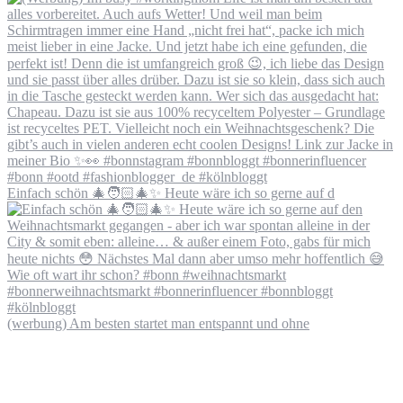
Einfach schön 🎄🧑🏻‍🎄✨ Heute wäre ich so gerne auf d
(werbung) Am besten startet man entspannt und ohne