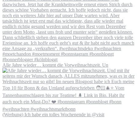
Alle Jahre wieder… kommt die Vorweihnachtszeit. Un
(Werbung) Ich habe ein tolles Wochenende in @visit