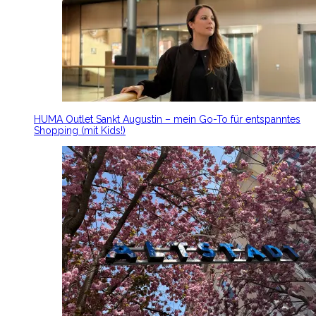
HUMA Outlet Sankt Augustin – mein Go-To für entspanntes
Shopping (mit Kids!)