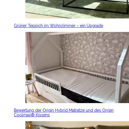
Grüner Teppich im Wohnzimmer – ein Upgrade
Bewertung der Origin Hybrid Matratze und des Origin
Coolmax® Kissens