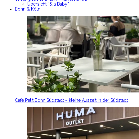
Übersicht “& a Baby”
Bonn & Köln
Café Petit Bonn Südstadt – kleine Auszeit in der Südstadt