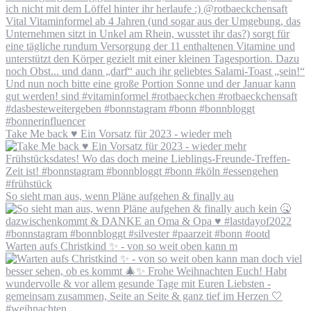
Take Me back ♥️ Ein Vorsatz für 2023 - wieder meh
So sieht man aus, wenn Pläne aufgehen & finally au
Warten aufs Christkind ✨ - von so weit oben kann m