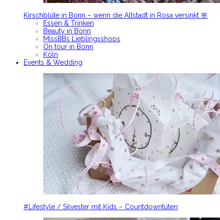
Kirschblüte in Bonn – wenn die Altstadt in Rosa versinkt 🌸
Essen & Trinken
Beauty in Bonn
MissBBs Lieblingsshops
On tour in Bonn
Köln
Events & Wedding
#Lifestyle / Silvester mit Kids – Countdowntüten