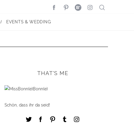
EVENTS & WEDDING
THAT'S ME
Schön, dass ihr da seid!