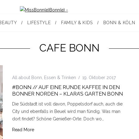
BEAUTY
LIFESTYLE
FAMILY & KIDS
BONN & KÖLN
CAFE BONN
All about Bonn
,
Essen & Trinken
19. Oktober 2017
#BONN // AUF EINE RUNDE KAFFEE IN DEN
BONNER NORDEN – KLARA’S GARTEN BONN
Die Südstadt ist voll davon, Poppelsdorf auch, auch die
City und ebenfalls in Beuel wird man fündig. Was man
dort findet? Schöne Genießer-Orte. Doch wo…
Read More