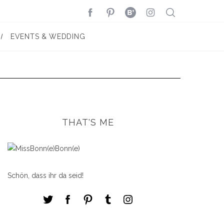
EVENTS & WEDDING
THAT'S ME
Schön, dass ihr da seid!