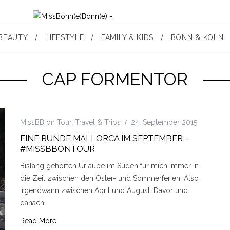
BEAUTY
LIFESTYLE
FAMILY & KIDS
BONN & KÖLN
CAP FORMENTOR
MissBB on Tour
,
Travel & Trips
24. September 2015
EINE RUNDE MALLORCA IM SEPTEMBER –
#MISSBBONTOUR
Bislang gehörten Urlaube im Süden für mich immer in
die Zeit zwischen den Oster- und Sommerferien. Also
irgendwann zwischen April und August. Davor und
danach…
Read More