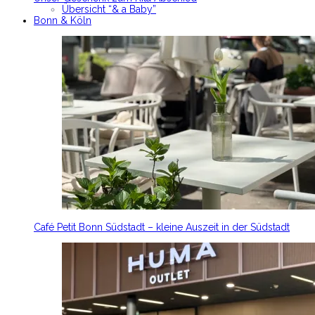
Übersicht “& a Baby”
Bonn & Köln
Café Petit Bonn Südstadt – kleine Auszeit in der Südstadt