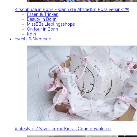
Kirschblüte in Bonn – wenn die Altstadt in Rosa versinkt 🌸
Essen & Trinken
Beauty in Bonn
MissBBs Lieblingsshops
On tour in Bonn
Köln
Events & Wedding
#Lifestyle / Silvester mit Kids – Countdowntüten