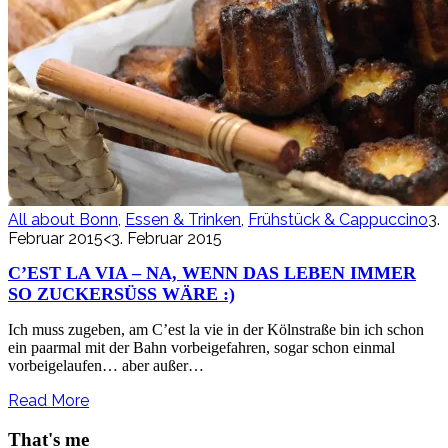
All about Bonn
,
Essen & Trinken
,
Frühstück & Cappuccino
3.
Februar 2015
<3. Februar 2015
C’EST LA VIA – NA, WENN DAS LEBEN IMMER
SO ZUCKERSÜSS WÄRE :)
Ich muss zugeben, am C’est la vie in der Kölnstraße bin ich schon
ein paarmal mit der Bahn vorbeigefahren, sogar schon einmal
vorbeigelaufen… aber außer…
Read More
That's me