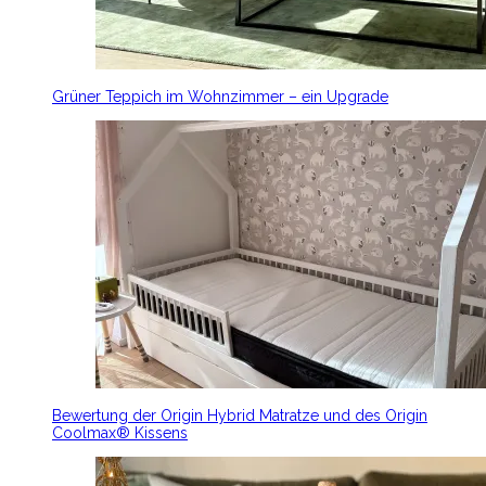
Grüner Teppich im Wohnzimmer – ein Upgrade
Bewertung der Origin Hybrid Matratze und des Origin
Coolmax® Kissens