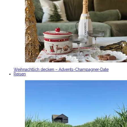
Weihnachtlich decken – Advents-Champagner-Date
Reisen