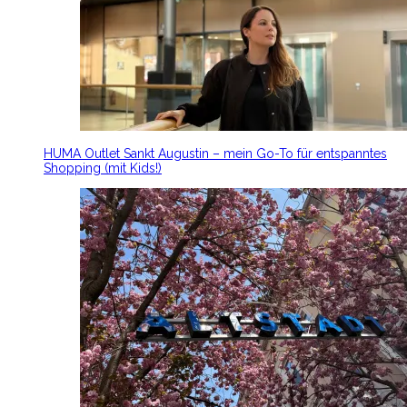
HUMA Outlet Sankt Augustin – mein Go-To für entspanntes
Shopping (mit Kids!)