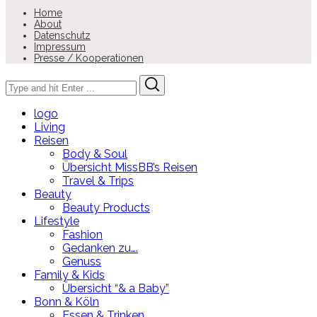
Home
About
Datenschutz
Impressum
Presse / Kooperationen
Search
Search
for:
logo
Living
Reisen
Body & Soul
Übersicht MissBB’s Reisen
Travel & Trips
Beauty
Beauty Products
Lifestyle
Fashion
Gedanken zu….
Genuss
Family & Kids
Übersicht “& a Baby”
Bonn & Köln
Essen & Trinken