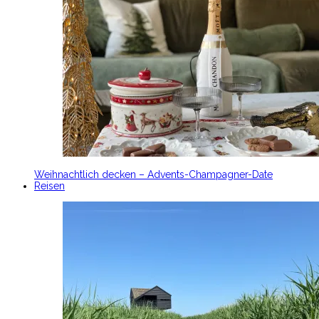
Weihnachtlich decken – Advents-Champagner-Date
Reisen