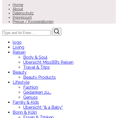
Home
About
Datenschutz
Impressum
Presse / Kooperationen
Search
Search
for:
logo
Living
Reisen
Body & Soul
Übersicht MissBB’s Reisen
Travel & Trips
Beauty
Beauty Products
Lifestyle
Fashion
Gedanken zu….
Genuss
Family & Kids
Übersicht “& a Baby”
Bonn & Köln
Essen & Trinken