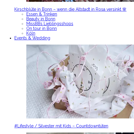
Kirschblüte in Bonn – wenn die Altstadt in Rosa versinkt 🌸
Essen & Trinken
Beauty in Bonn
MissBBs Lieblingsshops
On tour in Bonn
Köln
Events & Wedding
#Lifestyle / Silvester mit Kids – Countdowntüten