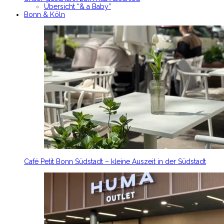
Übersicht “& a Baby”
Bonn & Köln
Café Petit Bonn Südstadt – kleine Auszeit in der Südstadt