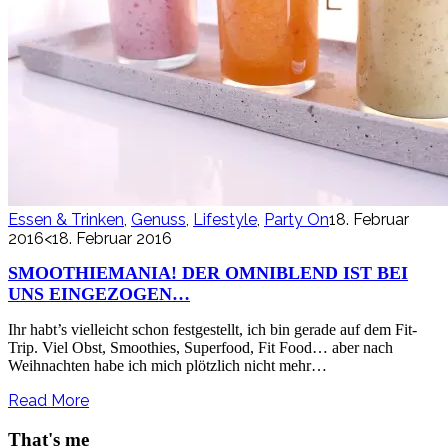
Essen & Trinken
,
Genuss
,
Lifestyle
,
Party On
18. Februar
2016
<18. Februar 2016
SMOOTHIEMANIA! DER OMNIBLEND IST BEI
UNS EINGEZOGEN…
Ihr habt’s vielleicht schon festgestellt, ich bin gerade auf dem Fit-
Trip. Viel Obst, Smoothies, Superfood, Fit Food… aber nach
Weihnachten habe ich mich plötzlich nicht mehr…
Read More
That's me