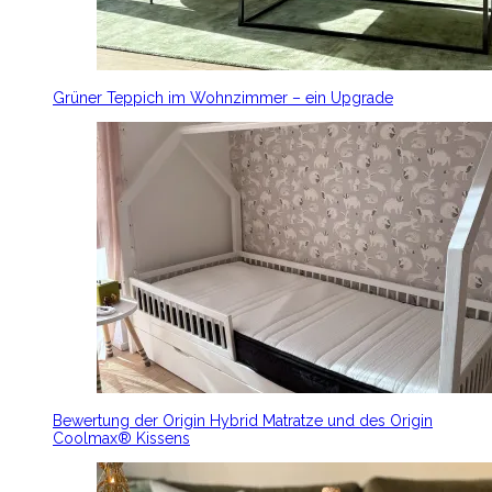
Grüner Teppich im Wohnzimmer – ein Upgrade
Bewertung der Origin Hybrid Matratze und des Origin
Coolmax® Kissens