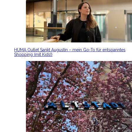
HUMA Outlet Sankt Augustin – mein Go-To für entspanntes
Shopping (mit Kids!)