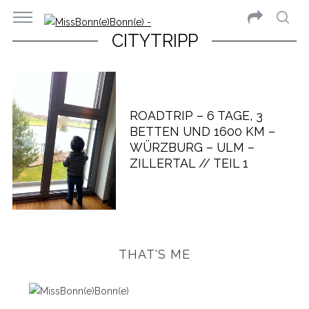
CITYTRIPP
ROADTRIP – 6 TAGE, 3
BETTEN UND 1600 KM –
WÜRZBURG – ULM –
ZILLERTAL // TEIL 1
THAT'S ME