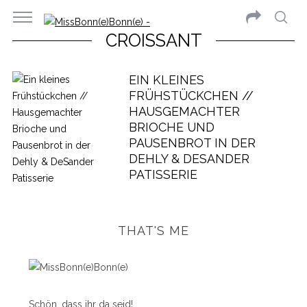
CROISSANT
EIN KLEINES
FRÜHSTÜCKCHEN //
HAUSGEMACHTER
BRIOCHE UND
PAUSENBROT IN DER
DEHLY & DESANDER
PATISSERIE
THAT'S ME
Schön, dass ihr da seid!