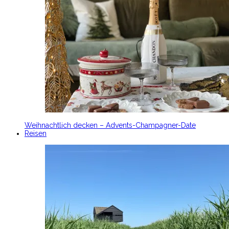
Weihnachtlich decken – Advents-Champagner-Date
Reisen