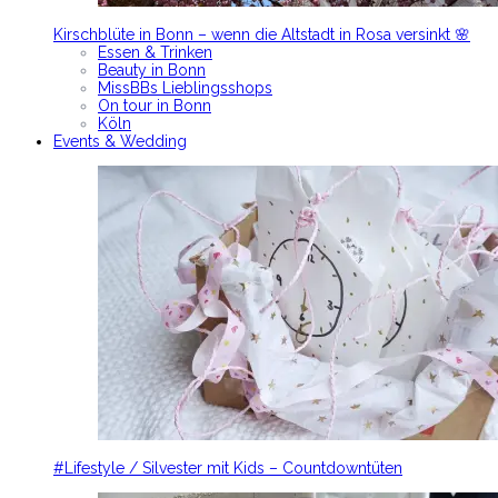
Kirschblüte in Bonn – wenn die Altstadt in Rosa versinkt 🌸
Essen & Trinken
Beauty in Bonn
MissBBs Lieblingsshops
On tour in Bonn
Köln
Events & Wedding
#Lifestyle / Silvester mit Kids – Countdowntüten