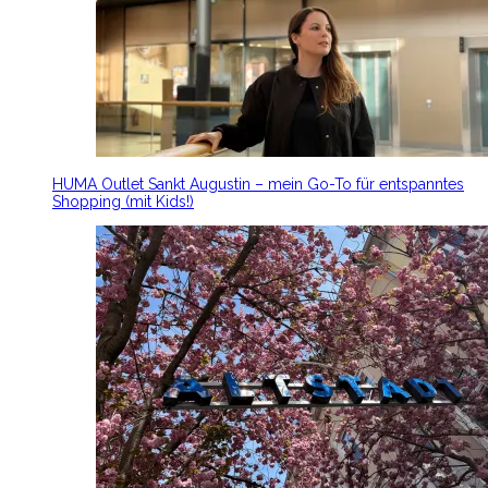
HUMA Outlet Sankt Augustin – mein Go-To für entspanntes
Shopping (mit Kids!)