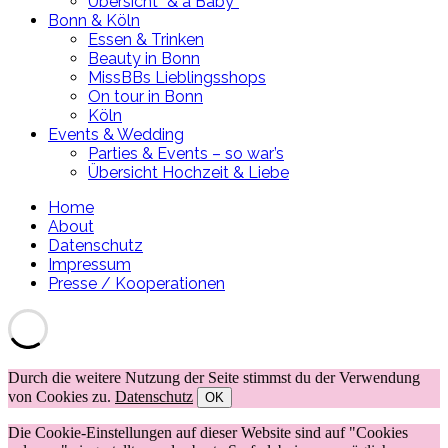
Übersicht “& a Baby”
Bonn & Köln
Essen & Trinken
Beauty in Bonn
MissBBs Lieblingsshops
On tour in Bonn
Köln
Events & Wedding
Parties & Events – so war’s
Übersicht Hochzeit & Liebe
Home
About
Datenschutz
Impressum
Presse / Kooperationen
Durch die weitere Nutzung der Seite stimmst du der Verwendung
von Cookies zu.
Datenschutz
OK
Die Cookie-Einstellungen auf dieser Website sind auf "Cookies