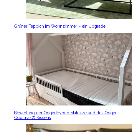
Grüner Teppich im Wohnzimmer – ein Upgrade
Bewertung der Origin Hybrid Matratze und des Origin
Coolmax® Kissens