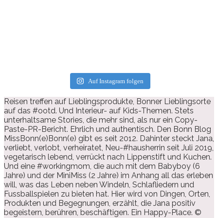
Auf Instagram folgen
Reisen treffen auf Lieblingsprodukte, Bonner Lieblingsorte
auf das #ootd. Und Interieur- auf Kids-Themen. Stets
unterhaltsame Stories, die mehr sind, als nur ein Copy-
Paste-PR-Bericht. Ehrlich und authentisch. Den Bonn Blog
MissBonn(e)Bonn(e) gibt es seit 2012. Dahinter steckt Jana,
verliebt, verlobt, verheiratet, Neu-#hausherrin seit Juli 2019,
vegetarisch lebend, verrückt nach Lippenstift und Kuchen.
Und eine #workingmom, die auch mit dem Babyboy (6
Jahre) und der MiniMiss (2 Jahre) im Anhang all das erleben
will, was das Leben neben Windeln, Schlafliedern und
Fussballspielen zu bieten hat. Hier wird von Dingen, Orten,
Produkten und Begegnungen, erzählt, die Jana positiv
begeistern, berühren, beschäftigen. Ein Happy-Place. ©