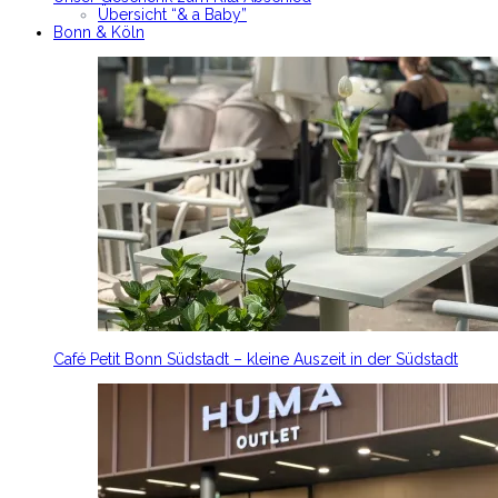
Übersicht “& a Baby”
Bonn & Köln
Café Petit Bonn Südstadt – kleine Auszeit in der Südstadt