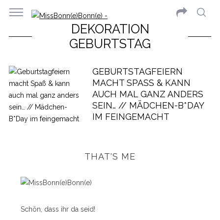
DEKORATION
GEBURTSTAG
GEBURTSTAGFEIERN
MACHT SPASS & KANN A
UCH MAL GANZ ANDERS S
EIN… // MÄDCHEN-B*DAY I
M FEINGEMACHT
THAT'S ME
Schön, dass ihr da seid!