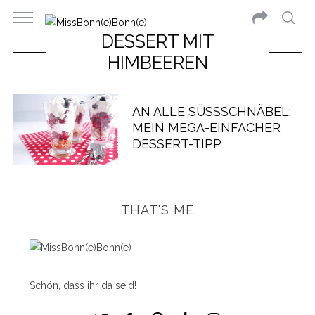
DESSERT MIT
HIMBEEREN
AN ALLE SÜSSSCHNÄBEL: M
EIN MEGA-EINFACHER D
ESSERT-TIPP
THAT'S ME
Schön, dass ihr da seid!