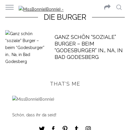
DIE BURGER
GANZ SCHÖN “SOZIALE”
BURGER – BEIM
“GODESBURGER” IN… NA, IN
BAD GODESBERG
THAT'S ME
Schön, dass ihr da seid!