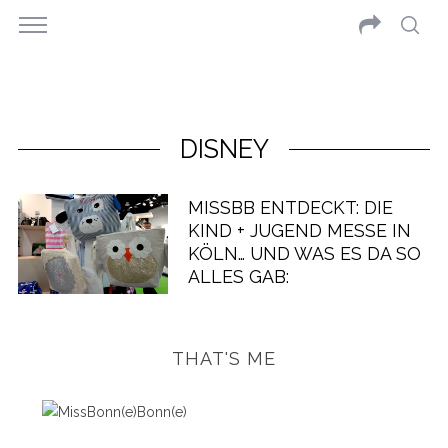
DISNEY
MISSBB ENTDECKT: DIE
KIND + JUGEND MESSE IN
KÖLN… UND WAS ES DA SO
ALLES GAB:
THAT'S ME